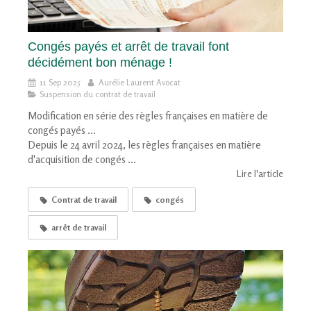
Congés payés et arrêt de travail font
décidément bon ménage !
11 Sep 2025
Aurélie Laurent Avocat
Suspension du contrat de travail
Modification en série des règles françaises en matière de
congés payés ...
Depuis le 24 avril 2024, les règles françaises en matière
d'acquisition de congés ...
Lire l'article
Contrat de travail
congés
arrêt de travail