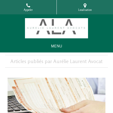
Appeler
Localisation
MENU
Articles publiés par Aurélie Laurent Avocat