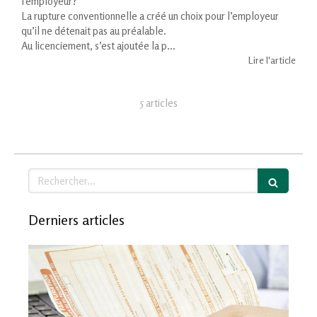
l'employeur?
La rupture conventionnelle a créé un choix pour l’employeur
qu’il ne détenait pas au préalable.
Au licenciement, s’est ajoutée la p...
Lire l'article
5 articles
Rechercher
Derniers articles