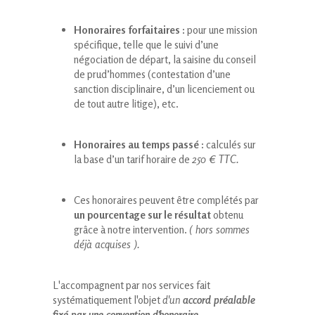
Honoraires forfaitaires :
pour une mission
spécifique, telle que le suivi d’une
négociation de départ, la saisine du conseil
de prud’hommes (contestation d’une
sanction disciplinaire, d’un licenciement ou
de tout autre litige), etc.
Honoraires au temps passé :
calculés sur
la base d’un tarif horaire de
250 € TTC.
Ces honoraires peuvent être complétés par
un pourcentage sur le résultat
obtenu
grâce à notre intervention.
( hors sommes
déjà acquises ).
L'accompagnent par nos services fait
systématiquement l'objet
d'un
accord préalable
fixé par une convention d'honoraire.